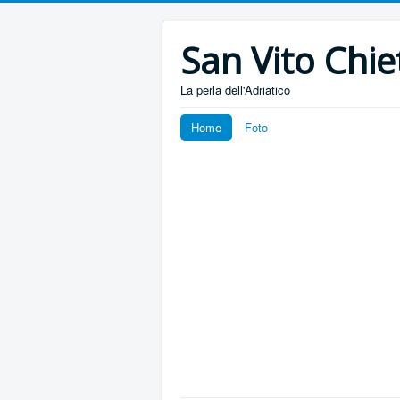
San Vito Chie
La perla dell'Adriatico
Home
Foto