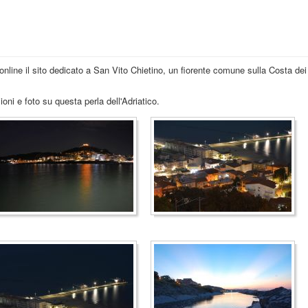
nline il sito dedicato a San Vito Chietino, un fiorente comune sulla Costa dei
ioni e foto su questa perla dell'Adriatico.